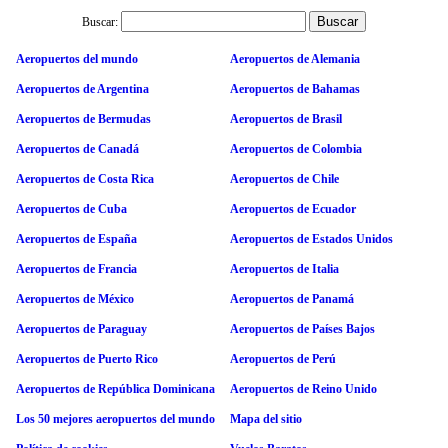
Buscar:
Aeropuertos del mundo
Aeropuertos de Alemania
Aeropuertos de Argentina
Aeropuertos de Bahamas
Aeropuertos de Bermudas
Aeropuertos de Brasil
Aeropuertos de Canadá
Aeropuertos de Colombia
Aeropuertos de Costa Rica
Aeropuertos de Chile
Aeropuertos de Cuba
Aeropuertos de Ecuador
Aeropuertos de España
Aeropuertos de Estados Unidos
Aeropuertos de Francia
Aeropuertos de Italia
Aeropuertos de México
Aeropuertos de Panamá
Aeropuertos de Paraguay
Aeropuertos de Países Bajos
Aeropuertos de Puerto Rico
Aeropuertos de Perú
Aeropuertos de República Dominicana
Aeropuertos de Reino Unido
Los 50 mejores aeropuertos del mundo
Mapa del sitio