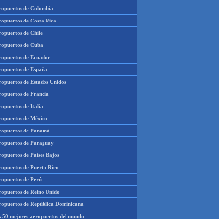
ropuertos de Colombia
ropuertos de Costa Rica
ropuertos de Chile
ropuertos de Cuba
ropuertos de Ecuador
ropuertos de España
ropuertos de Estados Unidos
ropuertos de Francia
opuertos de Italia
ropuertos de México
ropuertos de Panamá
ropuertos de Paraguay
ropuertos de Países Bajos
ropuertos de Puerto Rico
ropuertos de Perú
ropuertos de Reino Unido
ropuertos de República Dominicana
s 50 mejores aeropuertos del mundo