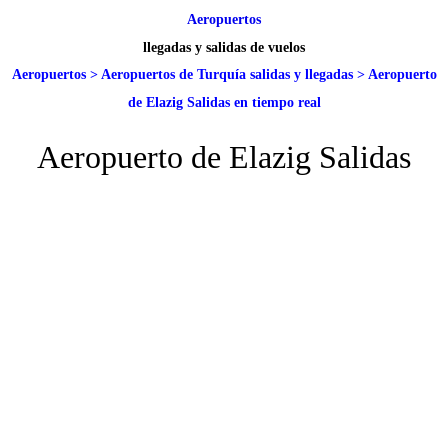
Aeropuertos
llegadas y salidas de vuelos
Aeropuertos
>
Aeropuertos de Turquía salidas y llegadas
>
Aeropuerto
de Elazig Salidas en tiempo real
Aeropuerto de Elazig Salidas