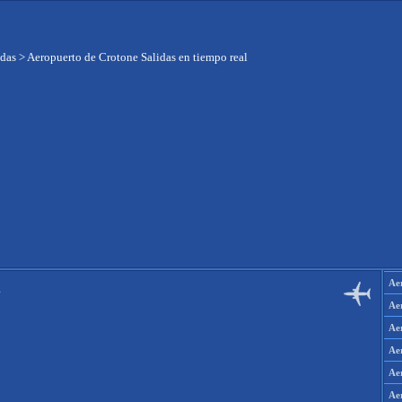
adas
>
Aeropuerto de Crotone Salidas en tiempo real
Ae
l
Ae
Ae
Ae
Aer
Ae