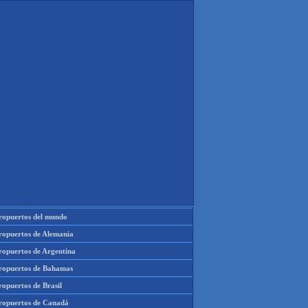
ropuertos del mundo
ropuertos de Alemania
ropuertos de Argentina
ropuertos de Bahamas
opuertos de Brasil
ropuertos de Canadá