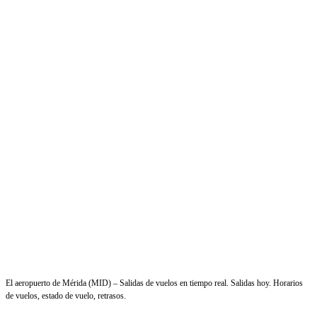
El aeropuerto de Mérida (MID) – Salidas de vuelos en tiempo real. Salidas hoy. Horarios
de vuelos, estado de vuelo, retrasos.