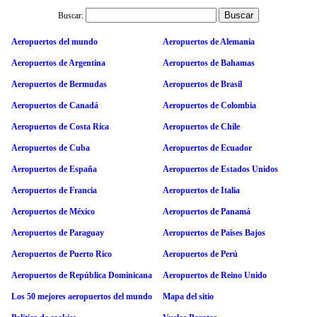
Buscar:
Aeropuertos del mundo
Aeropuertos de Alemania
Aeropuertos de Argentina
Aeropuertos de Bahamas
Aeropuertos de Bermudas
Aeropuertos de Brasil
Aeropuertos de Canadá
Aeropuertos de Colombia
Aeropuertos de Costa Rica
Aeropuertos de Chile
Aeropuertos de Cuba
Aeropuertos de Ecuador
Aeropuertos de España
Aeropuertos de Estados Unidos
Aeropuertos de Francia
Aeropuertos de Italia
Aeropuertos de México
Aeropuertos de Panamá
Aeropuertos de Paraguay
Aeropuertos de Países Bajos
Aeropuertos de Puerto Rico
Aeropuertos de Perú
Aeropuertos de República Dominicana
Aeropuertos de Reino Unido
Los 50 mejores aeropuertos del mundo
Mapa del sitio