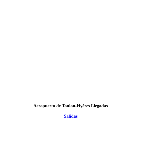
Aeropuerto de Toulon-Hyères Llegadas
Salidas