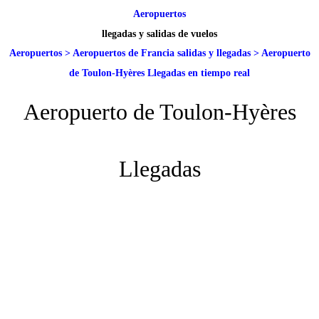
Aeropuertos
llegadas y salidas de vuelos
Aeropuertos
>
Aeropuertos de Francia salidas y llegadas
>
Aeropuerto
de Toulon-Hyères Llegadas en tiempo real
Aeropuerto de Toulon-Hyères
Llegadas