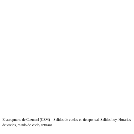
El aeropuerto de Cozumel (CZM) – Salidas de vuelos en tiempo real. Salidas hoy. Horarios
de vuelos, estado de vuelo, retrasos.