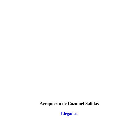
Aeropuerto de Cozumel Salidas
Llegadas