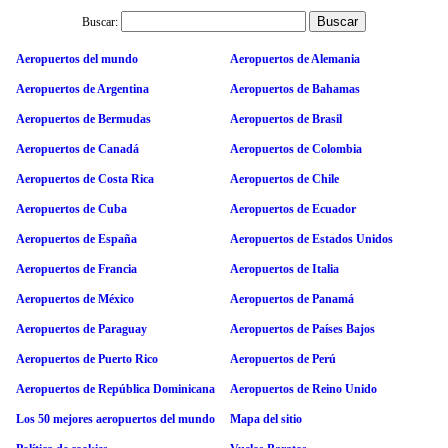
Buscar:
Aeropuertos del mundo
Aeropuertos de Alemania
Aeropuertos de Argentina
Aeropuertos de Bahamas
Aeropuertos de Bermudas
Aeropuertos de Brasil
Aeropuertos de Canadá
Aeropuertos de Colombia
Aeropuertos de Costa Rica
Aeropuertos de Chile
Aeropuertos de Cuba
Aeropuertos de Ecuador
Aeropuertos de España
Aeropuertos de Estados Unidos
Aeropuertos de Francia
Aeropuertos de Italia
Aeropuertos de México
Aeropuertos de Panamá
Aeropuertos de Paraguay
Aeropuertos de Países Bajos
Aeropuertos de Puerto Rico
Aeropuertos de Perú
Aeropuertos de República Dominicana
Aeropuertos de Reino Unido
Los 50 mejores aeropuertos del mundo
Mapa del sitio