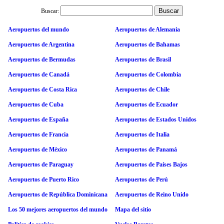
Buscar:
Aeropuertos del mundo
Aeropuertos de Alemania
Aeropuertos de Argentina
Aeropuertos de Bahamas
Aeropuertos de Bermudas
Aeropuertos de Brasil
Aeropuertos de Canadá
Aeropuertos de Colombia
Aeropuertos de Costa Rica
Aeropuertos de Chile
Aeropuertos de Cuba
Aeropuertos de Ecuador
Aeropuertos de España
Aeropuertos de Estados Unidos
Aeropuertos de Francia
Aeropuertos de Italia
Aeropuertos de México
Aeropuertos de Panamá
Aeropuertos de Paraguay
Aeropuertos de Países Bajos
Aeropuertos de Puerto Rico
Aeropuertos de Perú
Aeropuertos de República Dominicana
Aeropuertos de Reino Unido
Los 50 mejores aeropuertos del mundo
Mapa del sitio