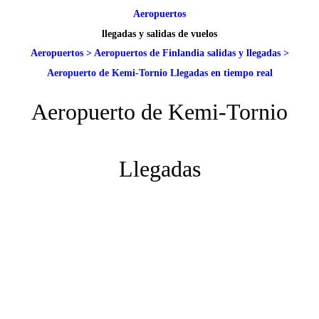
Aeropuertos
llegadas y salidas de vuelos
Aeropuertos
>
Aeropuertos de Finlandia salidas y llegadas
>
Aeropuerto de Kemi-Tornio Llegadas en tiempo real
Aeropuerto de Kemi-Tornio
Llegadas