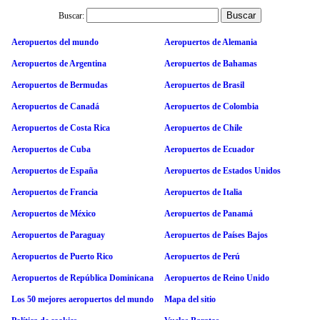
Buscar:
Aeropuertos del mundo
Aeropuertos de Alemania
Aeropuertos de Argentina
Aeropuertos de Bahamas
Aeropuertos de Bermudas
Aeropuertos de Brasil
Aeropuertos de Canadá
Aeropuertos de Colombia
Aeropuertos de Costa Rica
Aeropuertos de Chile
Aeropuertos de Cuba
Aeropuertos de Ecuador
Aeropuertos de España
Aeropuertos de Estados Unidos
Aeropuertos de Francia
Aeropuertos de Italia
Aeropuertos de México
Aeropuertos de Panamá
Aeropuertos de Paraguay
Aeropuertos de Países Bajos
Aeropuertos de Puerto Rico
Aeropuertos de Perú
Aeropuertos de República Dominicana
Aeropuertos de Reino Unido
Los 50 mejores aeropuertos del mundo
Mapa del sitio