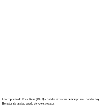
El aeropuerto de Reus, Reus (REU) – Salidas de vuelos en tiempo real. Salidas hoy.
Horarios de vuelos, estado de vuelo, retrasos.