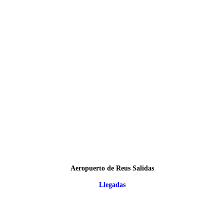
Aeropuerto de Reus Salidas
Llegadas