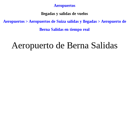
Aeropuertos
llegadas y salidas de vuelos
Aeropuertos
>
Aeropuertos de Suiza salidas y llegadas
>
Aeropuerto de
Berna Salidas en tiempo real
Aeropuerto de Berna Salidas