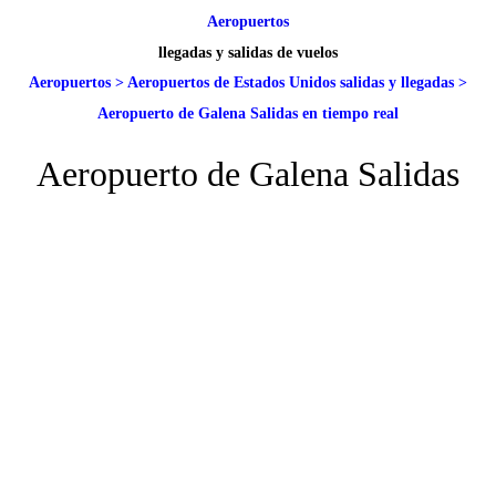
Aeropuertos
llegadas y salidas de vuelos
Aeropuertos
>
Aeropuertos de Estados Unidos salidas y llegadas
>
Aeropuerto de Galena Salidas en tiempo real
Aeropuerto de Galena Salidas