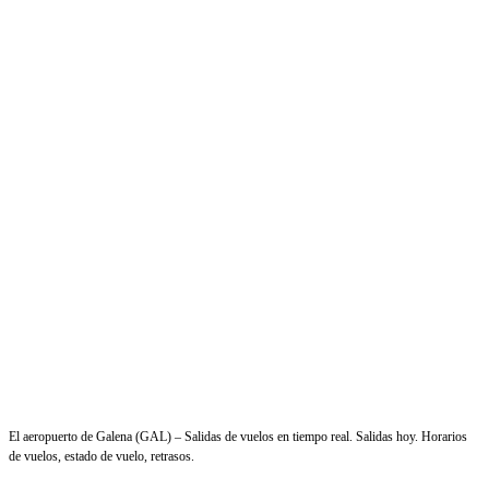
El aeropuerto de Galena (GAL) – Salidas de vuelos en tiempo real. Salidas hoy. Horarios
de vuelos, estado de vuelo, retrasos.