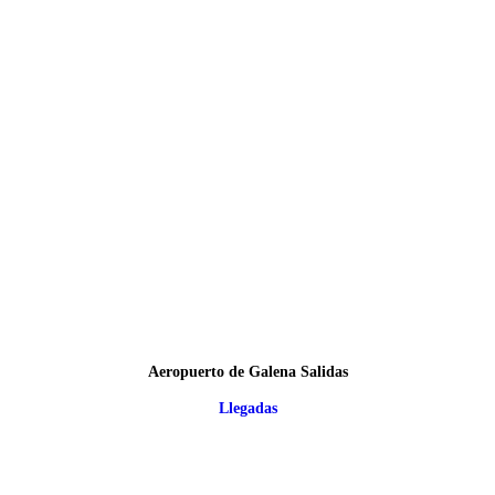
Aeropuerto de Galena Salidas
Llegadas