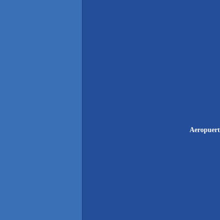
Aeropuert