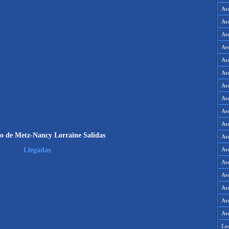
Ae
Ae
Ae
Ae
Ae
Ae
Ae
Ae
Aer
Ae
o de Metz-Nancy Lorraine Salidas
Ae
Ae
Llegadas
Ae
Ae
Ae
Ae
Ae
Lo