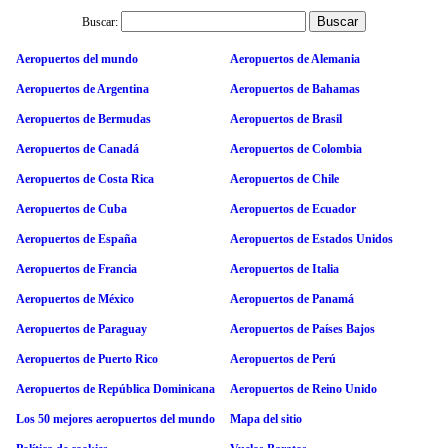
Buscar:
Aeropuertos del mundo
Aeropuertos de Alemania
Aeropuertos de Argentina
Aeropuertos de Bahamas
Aeropuertos de Bermudas
Aeropuertos de Brasil
Aeropuertos de Canadá
Aeropuertos de Colombia
Aeropuertos de Costa Rica
Aeropuertos de Chile
Aeropuertos de Cuba
Aeropuertos de Ecuador
Aeropuertos de España
Aeropuertos de Estados Unidos
Aeropuertos de Francia
Aeropuertos de Italia
Aeropuertos de México
Aeropuertos de Panamá
Aeropuertos de Paraguay
Aeropuertos de Países Bajos
Aeropuertos de Puerto Rico
Aeropuertos de Perú
Aeropuertos de República Dominicana
Aeropuertos de Reino Unido
Los 50 mejores aeropuertos del mundo
Mapa del sitio