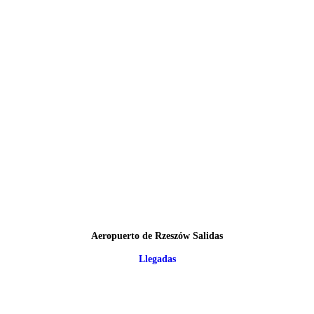
Aeropuerto de Rzeszów Salidas
Llegadas