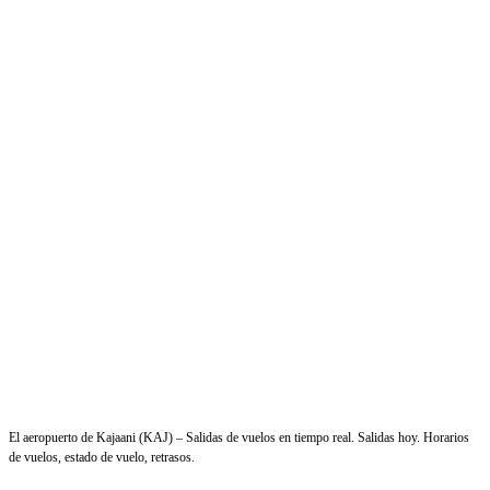
El aeropuerto de Kajaani (KAJ) – Salidas de vuelos en tiempo real. Salidas hoy. Horarios
de vuelos, estado de vuelo, retrasos.