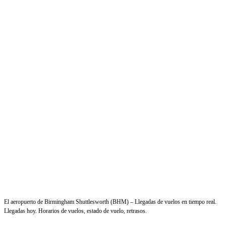
El aeropuerto de Birmingham Shuttlesworth (BHM) – Llegadas de vuelos en tiempo real.
Llegadas hoy. Horarios de vuelos, estado de vuelo, retrasos.