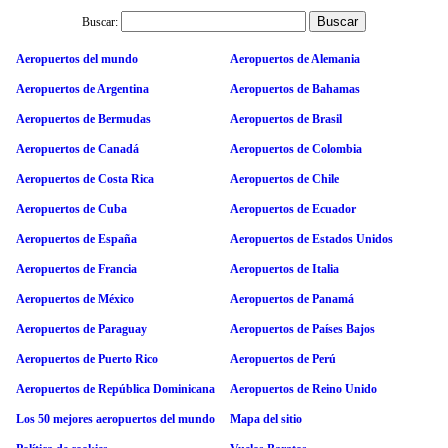
Buscar:
Aeropuertos del mundo
Aeropuertos de Alemania
Aeropuertos de Argentina
Aeropuertos de Bahamas
Aeropuertos de Bermudas
Aeropuertos de Brasil
Aeropuertos de Canadá
Aeropuertos de Colombia
Aeropuertos de Costa Rica
Aeropuertos de Chile
Aeropuertos de Cuba
Aeropuertos de Ecuador
Aeropuertos de España
Aeropuertos de Estados Unidos
Aeropuertos de Francia
Aeropuertos de Italia
Aeropuertos de México
Aeropuertos de Panamá
Aeropuertos de Paraguay
Aeropuertos de Países Bajos
Aeropuertos de Puerto Rico
Aeropuertos de Perú
Aeropuertos de República Dominicana
Aeropuertos de Reino Unido
Los 50 mejores aeropuertos del mundo
Mapa del sitio