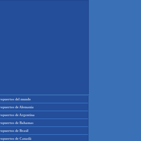
ropuertos del mundo
ropuertos de Alemania
ropuertos de Argentina
ropuertos de Bahamas
opuertos de Brasil
ropuertos de Canadá