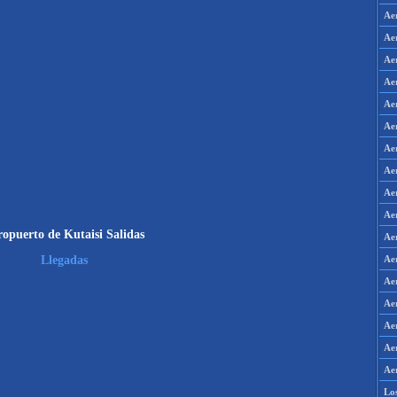
Ae
Ae
Ae
Ae
Ae
Ae
Ae
Ae
Aer
Ae
opuerto de Kutaisi Salidas
Ae
Ae
Llegadas
Ae
Ae
Ae
Ae
Ae
Lo