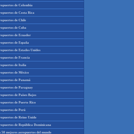
ropuertos de Colombia
ropuertos de Costa Rica
ropuertos de Chile
ropuertos de Cuba
ropuertos de Ecuador
ropuertos de España
ropuertos de Estados Unidos
ropuertos de Francia
opuertos de Italia
ropuertos de México
ropuertos de Panamá
ropuertos de Paraguay
ropuertos de Países Bajos
ropuertos de Puerto Rico
ropuertos de Perú
ropuertos de Reino Unido
ropuertos de República Dominicana
s 50 mejores aeropuertos del mundo