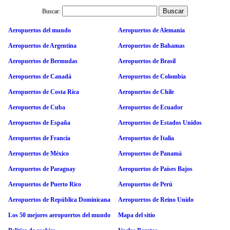
Buscar:
Aeropuertos del mundo
Aeropuertos de Alemania
Aeropuertos de Argentina
Aeropuertos de Bahamas
Aeropuertos de Bermudas
Aeropuertos de Brasil
Aeropuertos de Canadá
Aeropuertos de Colombia
Aeropuertos de Costa Rica
Aeropuertos de Chile
Aeropuertos de Cuba
Aeropuertos de Ecuador
Aeropuertos de España
Aeropuertos de Estados Unidos
Aeropuertos de Francia
Aeropuertos de Italia
Aeropuertos de México
Aeropuertos de Panamá
Aeropuertos de Paraguay
Aeropuertos de Países Bajos
Aeropuertos de Puerto Rico
Aeropuertos de Perú
Aeropuertos de República Dominicana
Aeropuertos de Reino Unido
Los 50 mejores aeropuertos del mundo
Mapa del sitio