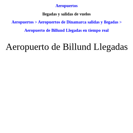
Aeropuertos
llegadas y salidas de vuelos
Aeropuertos
>
Aeropuertos de Dinamarca salidas y llegadas
>
Aeropuerto de Billund Llegadas en tiempo real
Aeropuerto de Billund Llegadas