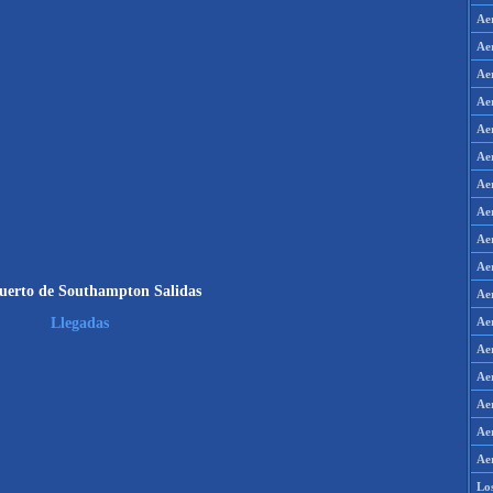
Ae
Ae
Ae
Ae
Ae
Ae
Ae
Ae
Aer
Ae
uerto de Southampton Salidas
Ae
Ae
Llegadas
Ae
Ae
Ae
Ae
Ae
Lo