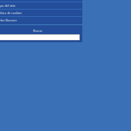
a del sitio
ítica de cookies
elos Baratos
Buscar: