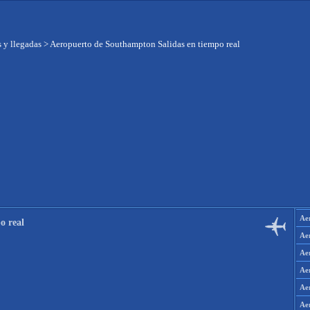
 y llegadas
>
Aeropuerto de Southampton Salidas en tiempo real
Ae
o real
Ae
Ae
Ae
Aer
Ae