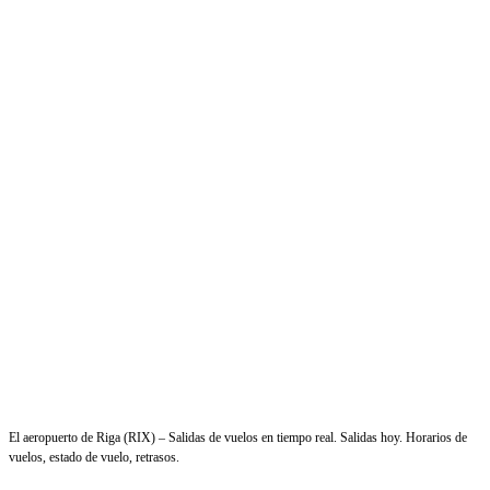
El aeropuerto de Riga (RIX) – Salidas de vuelos en tiempo real. Salidas hoy. Horarios de
vuelos, estado de vuelo, retrasos.