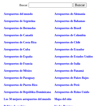
Buscar:
Aeropuertos del mundo
Aeropuertos de Alemania
Aeropuertos de Argentina
Aeropuertos de Bahamas
Aeropuertos de Bermudas
Aeropuertos de Brasil
Aeropuertos de Canadá
Aeropuertos de Colombia
Aeropuertos de Costa Rica
Aeropuertos de Chile
Aeropuertos de Cuba
Aeropuertos de Ecuador
Aeropuertos de España
Aeropuertos de Estados Unidos
Aeropuertos de Francia
Aeropuertos de Italia
Aeropuertos de México
Aeropuertos de Panamá
Aeropuertos de Paraguay
Aeropuertos de Países Bajos
Aeropuertos de Puerto Rico
Aeropuertos de Perú
Aeropuertos de República Dominicana
Aeropuertos de Reino Unido
Los 50 mejores aeropuertos del mundo
Mapa del sitio