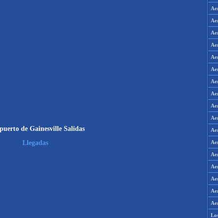
Ae
Ae
Ae
Ae
Ae
Ae
Ae
Ae
Aer
Ae
puerto de Gainesville Salidas
Ae
Ae
Llegadas
Ae
Ae
Ae
Ae
Ae
Lo