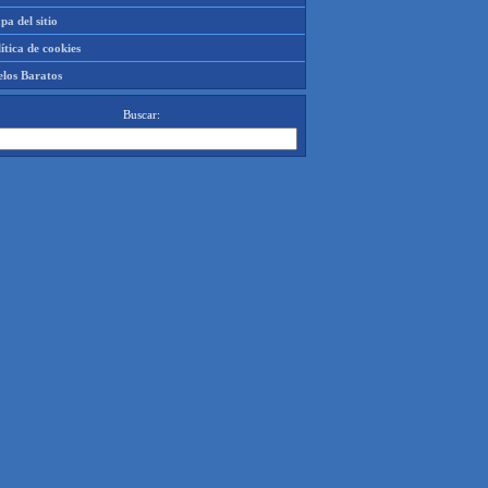
a del sitio
ítica de cookies
elos Baratos
Buscar: