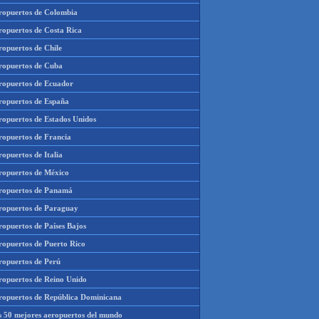
ropuertos de Colombia
ropuertos de Costa Rica
ropuertos de Chile
ropuertos de Cuba
ropuertos de Ecuador
ropuertos de España
ropuertos de Estados Unidos
ropuertos de Francia
opuertos de Italia
ropuertos de México
ropuertos de Panamá
ropuertos de Paraguay
ropuertos de Países Bajos
ropuertos de Puerto Rico
ropuertos de Perú
ropuertos de Reino Unido
ropuertos de República Dominicana
s 50 mejores aeropuertos del mundo