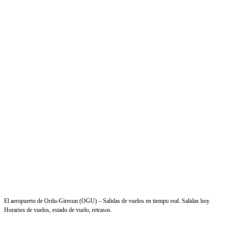
El aeropuerto de Ordu-Giresun (OGU) – Salidas de vuelos en tiempo real. Salidas hoy.
Horarios de vuelos, estado de vuelo, retrasos.