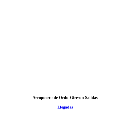
Aeropuerto de Ordu-Giresun Salidas
Llegadas