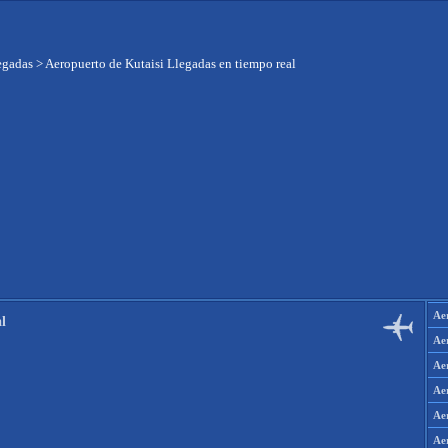
egadas
>
Aeropuerto de Kutaisi Llegadas en tiempo real
Ae
l
Ae
Ae
Ae
Aer
Ae