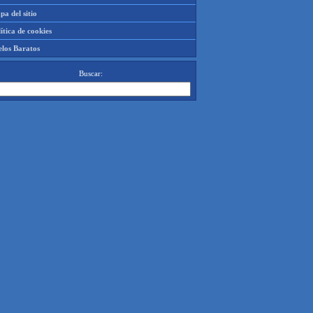
a del sitio
ítica de cookies
elos Baratos
Buscar: