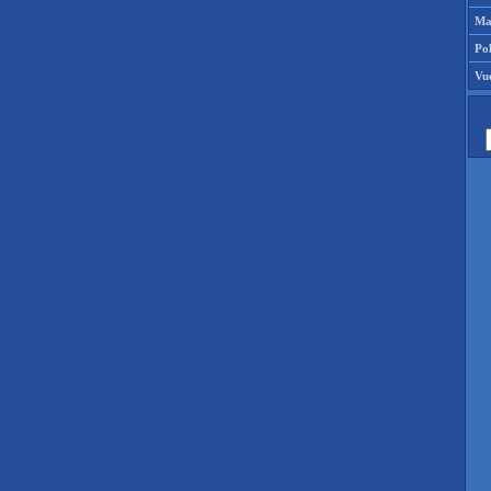
Map
Pol
Vu