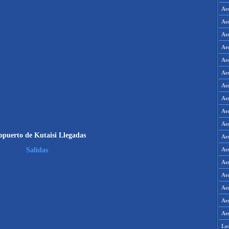
Ae
Ae
Ae
Ae
Ae
Ae
Ae
Ae
Aer
Ae
opuerto de Kutaisi Llegadas
Ae
Ae
Salidas
Ae
Ae
Ae
Ae
Ae
Lo