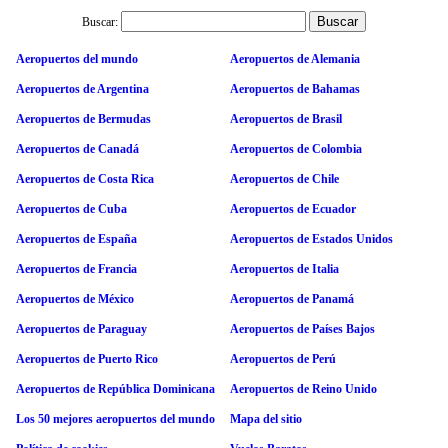
Buscar:
Aeropuertos del mundo
Aeropuertos de Alemania
Aeropuertos de Argentina
Aeropuertos de Bahamas
Aeropuertos de Bermudas
Aeropuertos de Brasil
Aeropuertos de Canadá
Aeropuertos de Colombia
Aeropuertos de Costa Rica
Aeropuertos de Chile
Aeropuertos de Cuba
Aeropuertos de Ecuador
Aeropuertos de España
Aeropuertos de Estados Unidos
Aeropuertos de Francia
Aeropuertos de Italia
Aeropuertos de México
Aeropuertos de Panamá
Aeropuertos de Paraguay
Aeropuertos de Países Bajos
Aeropuertos de Puerto Rico
Aeropuertos de Perú
Aeropuertos de República Dominicana
Aeropuertos de Reino Unido
Los 50 mejores aeropuertos del mundo
Mapa del sitio