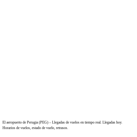
El aeropuerto de Perugia (PEG) – Llegadas de vuelos en tiempo real. Llegadas hoy.
Horarios de vuelos, estado de vuelo, retrasos.