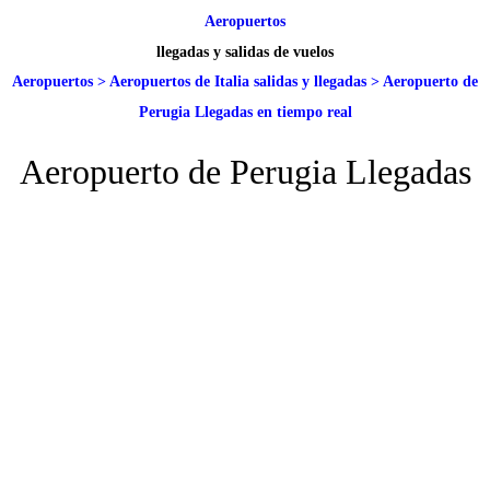
Aeropuertos
llegadas y salidas de vuelos
Aeropuertos
>
Aeropuertos de Italia salidas y llegadas
>
Aeropuerto de
Perugia Llegadas en tiempo real
Aeropuerto de Perugia Llegadas