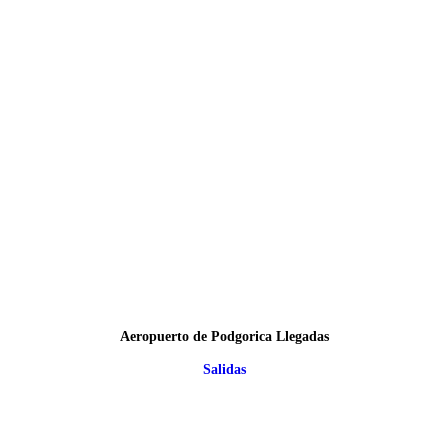
Aeropuerto de Podgorica Llegadas
Salidas