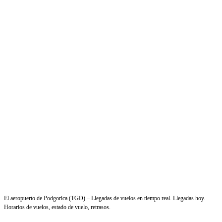
El aeropuerto de Podgorica (TGD) – Llegadas de vuelos en tiempo real. Llegadas hoy.
Horarios de vuelos, estado de vuelo, retrasos.