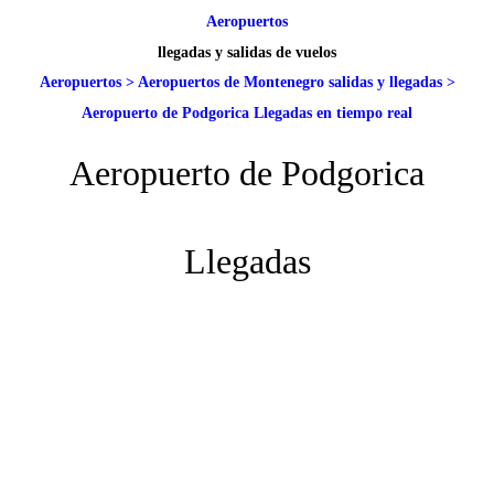
Aeropuertos
llegadas y salidas de vuelos
Aeropuertos
>
Aeropuertos de Montenegro salidas y llegadas
>
Aeropuerto de Podgorica Llegadas en tiempo real
Aeropuerto de Podgorica
Llegadas