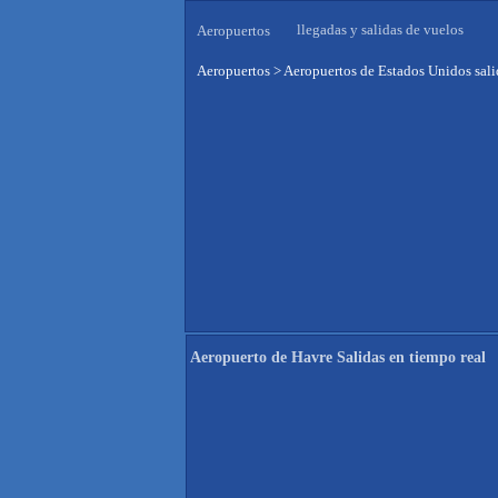
llegadas y salidas de vuelos
Aeropuertos
Aeropuertos
>
Aeropuertos de Estados Unidos sali
Aeropuerto de Havre Salidas en tiempo real