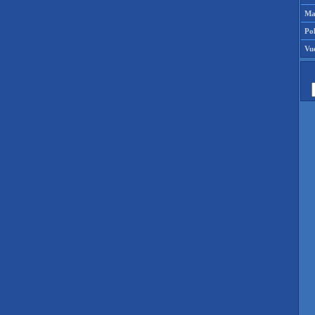
Map
Pol
Vu