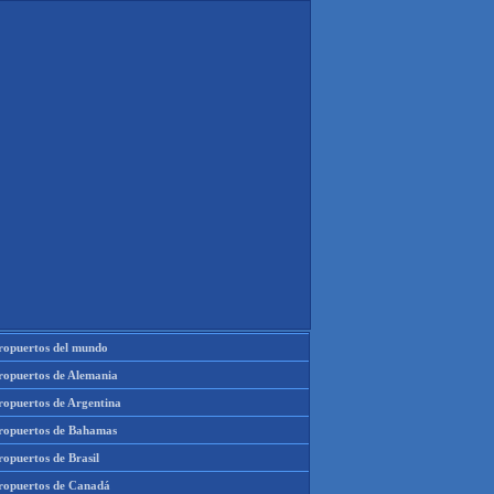
ropuertos del mundo
ropuertos de Alemania
ropuertos de Argentina
ropuertos de Bahamas
opuertos de Brasil
ropuertos de Canadá