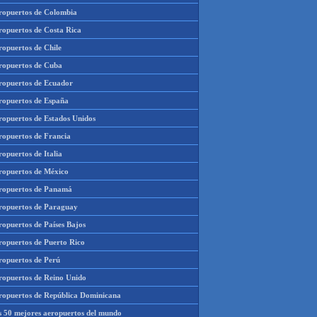
ropuertos de Colombia
ropuertos de Costa Rica
ropuertos de Chile
ropuertos de Cuba
ropuertos de Ecuador
ropuertos de España
ropuertos de Estados Unidos
ropuertos de Francia
opuertos de Italia
ropuertos de México
ropuertos de Panamá
ropuertos de Paraguay
ropuertos de Países Bajos
ropuertos de Puerto Rico
ropuertos de Perú
ropuertos de Reino Unido
ropuertos de República Dominicana
s 50 mejores aeropuertos del mundo