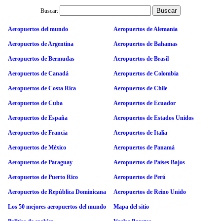
Buscar:
Aeropuertos del mundo
Aeropuertos de Alemania
Aeropuertos de Argentina
Aeropuertos de Bahamas
Aeropuertos de Bermudas
Aeropuertos de Brasil
Aeropuertos de Canadá
Aeropuertos de Colombia
Aeropuertos de Costa Rica
Aeropuertos de Chile
Aeropuertos de Cuba
Aeropuertos de Ecuador
Aeropuertos de España
Aeropuertos de Estados Unidos
Aeropuertos de Francia
Aeropuertos de Italia
Aeropuertos de México
Aeropuertos de Panamá
Aeropuertos de Paraguay
Aeropuertos de Países Bajos
Aeropuertos de Puerto Rico
Aeropuertos de Perú
Aeropuertos de República Dominicana
Aeropuertos de Reino Unido
Los 50 mejores aeropuertos del mundo
Mapa del sitio