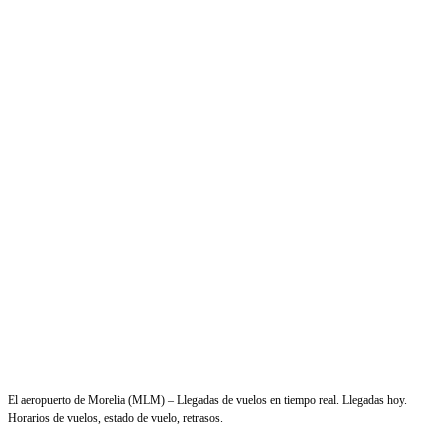
El aeropuerto de Morelia (MLM) – Llegadas de vuelos en tiempo real. Llegadas hoy.
Horarios de vuelos, estado de vuelo, retrasos.