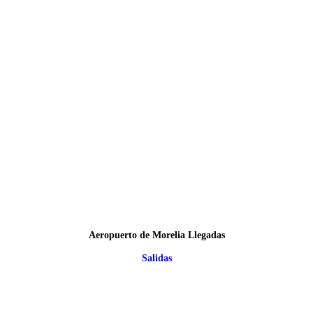
Aeropuerto de Morelia Llegadas
Salidas