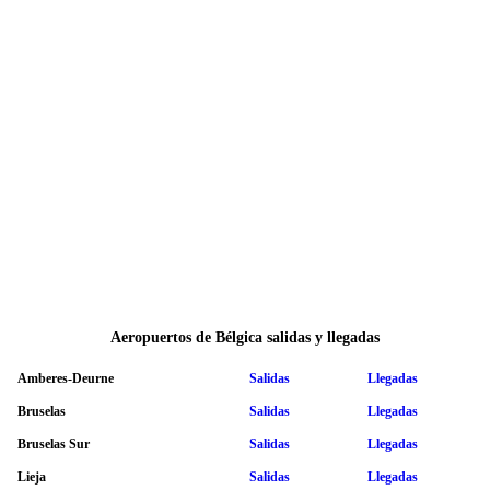
Aeropuertos de Bélgica salidas y llegadas
Amberes-Deurne
Salidas
Llegadas
Bruselas
Salidas
Llegadas
Bruselas Sur
Salidas
Llegadas
Lieja
Salidas
Llegadas