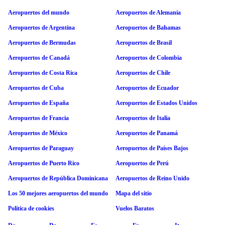
Aeropuertos del mundo
Aeropuertos de Alemania
Aeropuertos de Argentina
Aeropuertos de Bahamas
Aeropuertos de Bermudas
Aeropuertos de Brasil
Aeropuertos de Canadá
Aeropuertos de Colombia
Aeropuertos de Costa Rica
Aeropuertos de Chile
Aeropuertos de Cuba
Aeropuertos de Ecuador
Aeropuertos de España
Aeropuertos de Estados Unidos
Aeropuertos de Francia
Aeropuertos de Italia
Aeropuertos de México
Aeropuertos de Panamá
Aeropuertos de Paraguay
Aeropuertos de Países Bajos
Aeropuertos de Puerto Rico
Aeropuertos de Perú
Aeropuertos de República Dominicana
Aeropuertos de Reino Unido
Los 50 mejores aeropuertos del mundo
Mapa del sitio
Política de cookies
Vuelos Baratos