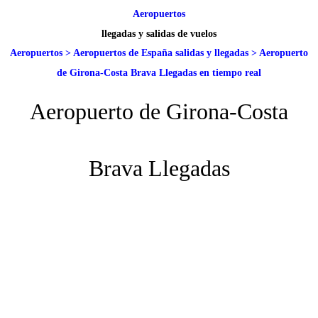
Aeropuertos
llegadas y salidas de vuelos
Aeropuertos
>
Aeropuertos de España salidas y llegadas
>
Aeropuerto
de Girona-Costa Brava Llegadas en tiempo real
Aeropuerto de Girona-Costa
Brava Llegadas