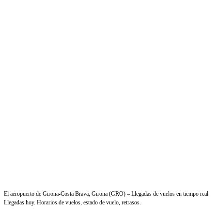
El aeropuerto de Girona-Costa Brava, Girona (GRO) – Llegadas de vuelos en tiempo real.
Llegadas hoy. Horarios de vuelos, estado de vuelo, retrasos.