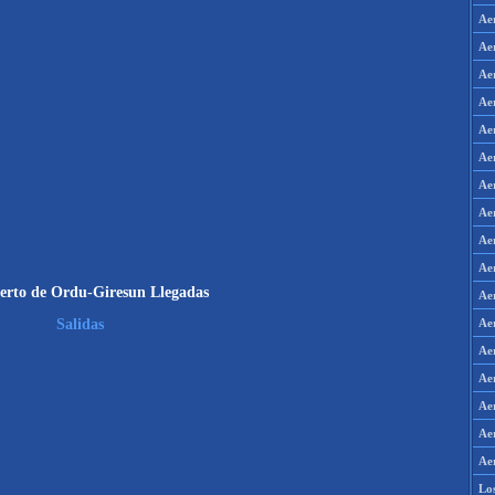
Ae
Ae
Ae
Ae
Ae
Ae
Ae
Ae
Aer
Ae
erto de Ordu-Giresun Llegadas
Ae
Ae
Salidas
Ae
Ae
Ae
Ae
Ae
Lo