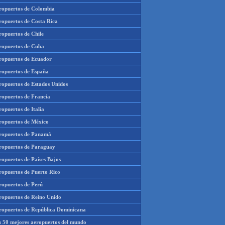
ropuertos de Colombia
ropuertos de Costa Rica
ropuertos de Chile
ropuertos de Cuba
ropuertos de Ecuador
ropuertos de España
ropuertos de Estados Unidos
ropuertos de Francia
opuertos de Italia
ropuertos de México
ropuertos de Panamá
ropuertos de Paraguay
ropuertos de Países Bajos
ropuertos de Puerto Rico
ropuertos de Perú
ropuertos de Reino Unido
ropuertos de República Dominicana
s 50 mejores aeropuertos del mundo