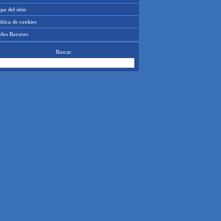
a del sitio
ítica de cookies
elos Baratos
Buscar: