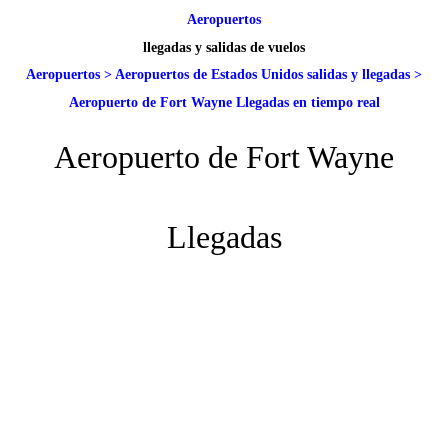
Aeropuertos
llegadas y salidas de vuelos
Aeropuertos
>
Aeropuertos de Estados Unidos salidas y llegadas
>
Aeropuerto de Fort Wayne Llegadas en tiempo real
Aeropuerto de Fort Wayne
Llegadas