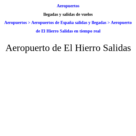
Aeropuertos
llegadas y salidas de vuelos
Aeropuertos
>
Aeropuertos de España salidas y llegadas
>
Aeropuerto
de El Hierro Salidas en tiempo real
Aeropuerto de El Hierro Salidas