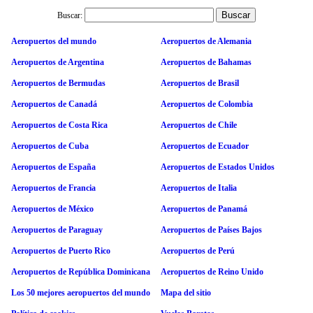
Buscar:
Aeropuertos del mundo
Aeropuertos de Alemania
Aeropuertos de Argentina
Aeropuertos de Bahamas
Aeropuertos de Bermudas
Aeropuertos de Brasil
Aeropuertos de Canadá
Aeropuertos de Colombia
Aeropuertos de Costa Rica
Aeropuertos de Chile
Aeropuertos de Cuba
Aeropuertos de Ecuador
Aeropuertos de España
Aeropuertos de Estados Unidos
Aeropuertos de Francia
Aeropuertos de Italia
Aeropuertos de México
Aeropuertos de Panamá
Aeropuertos de Paraguay
Aeropuertos de Países Bajos
Aeropuertos de Puerto Rico
Aeropuertos de Perú
Aeropuertos de República Dominicana
Aeropuertos de Reino Unido
Los 50 mejores aeropuertos del mundo
Mapa del sitio