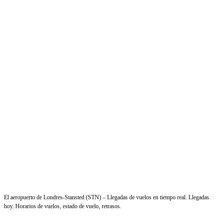
El aeropuerto de Londres-Stansted (STN) – Llegadas de vuelos en tiempo real. Llegadas
hoy. Horarios de vuelos, estado de vuelo, retrasos.