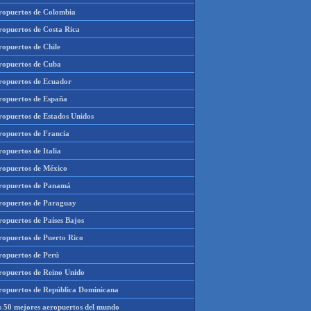
ropuertos de Colombia
ropuertos de Costa Rica
ropuertos de Chile
ropuertos de Cuba
ropuertos de Ecuador
ropuertos de España
ropuertos de Estados Unidos
ropuertos de Francia
opuertos de Italia
ropuertos de México
ropuertos de Panamá
ropuertos de Paraguay
ropuertos de Países Bajos
ropuertos de Puerto Rico
ropuertos de Perú
ropuertos de Reino Unido
ropuertos de República Dominicana
s 50 mejores aeropuertos del mundo