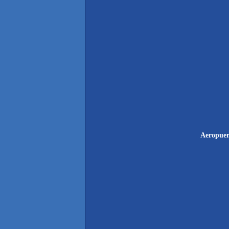
Aeropuer