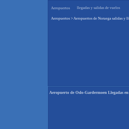
llegadas y salidas de vuelos
Aeropuertos
Aeropuertos
>
Aeropuertos de Noruega salidas y l
Aeropuerto de Oslo-Gardermoen Llegadas en 