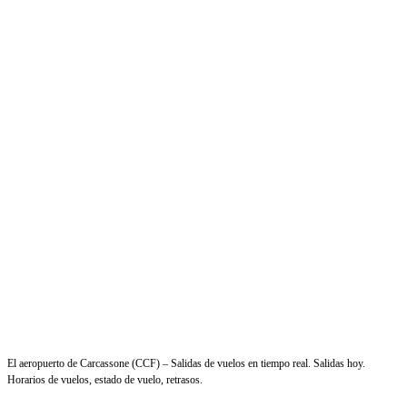
El aeropuerto de Carcassone (CCF) – Salidas de vuelos en tiempo real. Salidas hoy.
Horarios de vuelos, estado de vuelo, retrasos.