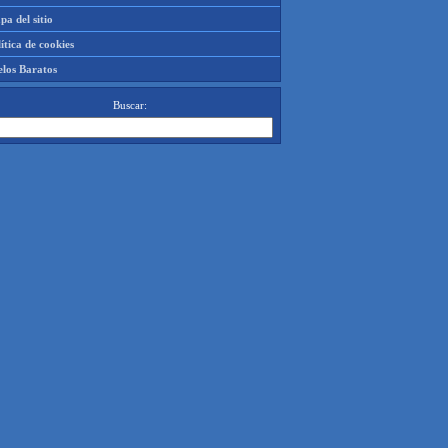
a del sitio
ítica de cookies
elos Baratos
Buscar: