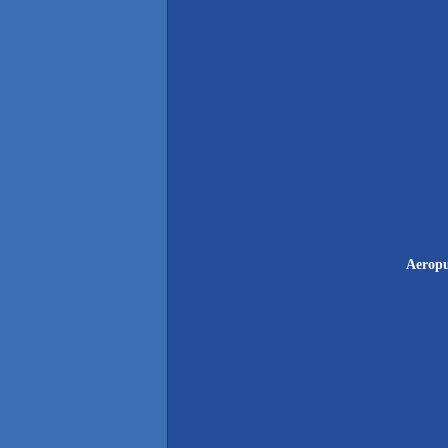
Aeropu