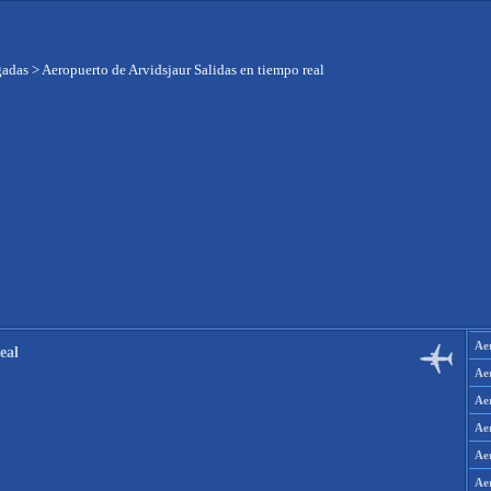
gadas
>
Aeropuerto de Arvidsjaur Salidas en tiempo real
Ae
eal
Ae
Ae
Ae
Aer
Ae