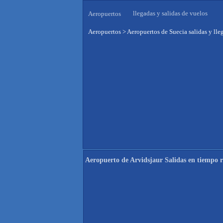
llegadas y salidas de vuelos
Aeropuertos
Aeropuertos
>
Aeropuertos de Suecia salidas y lle
Aeropuerto de Arvidsjaur Salidas en tiempo r