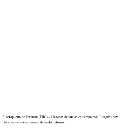
El aeropuerto de Erzincan (ERC) – Llegadas de vuelos en tiempo real. Llegadas hoy.
Horarios de vuelos, estado de vuelo, retrasos.