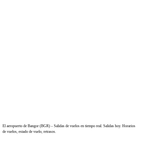
El aeropuerto de Bangor (BGR) – Salidas de vuelos en tiempo real. Salidas hoy. Horarios
de vuelos, estado de vuelo, retrasos.