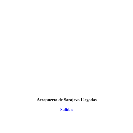
Aeropuerto de Sarajevo Llegadas
Salidas