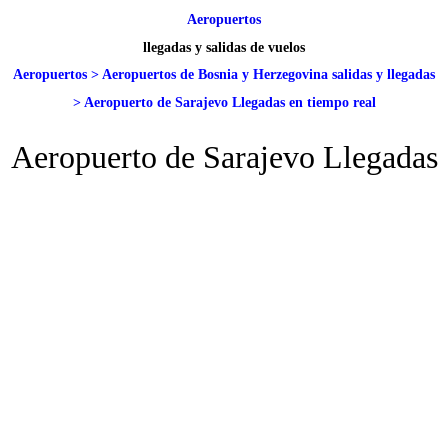
Aeropuertos
llegadas y salidas de vuelos
Aeropuertos
>
Aeropuertos de Bosnia y Herzegovina salidas y llegadas
>
Aeropuerto de Sarajevo Llegadas en tiempo real
Aeropuerto de Sarajevo Llegadas