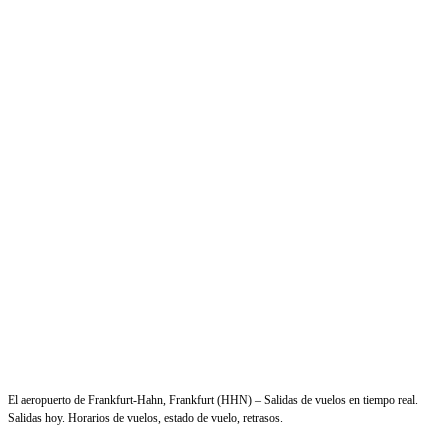
El aeropuerto de Frankfurt-Hahn, Frankfurt (HHN) – Salidas de vuelos en tiempo real.
Salidas hoy. Horarios de vuelos, estado de vuelo, retrasos.