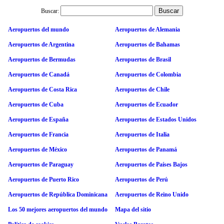
Buscar:
Aeropuertos del mundo
Aeropuertos de Alemania
Aeropuertos de Argentina
Aeropuertos de Bahamas
Aeropuertos de Bermudas
Aeropuertos de Brasil
Aeropuertos de Canadá
Aeropuertos de Colombia
Aeropuertos de Costa Rica
Aeropuertos de Chile
Aeropuertos de Cuba
Aeropuertos de Ecuador
Aeropuertos de España
Aeropuertos de Estados Unidos
Aeropuertos de Francia
Aeropuertos de Italia
Aeropuertos de México
Aeropuertos de Panamá
Aeropuertos de Paraguay
Aeropuertos de Países Bajos
Aeropuertos de Puerto Rico
Aeropuertos de Perú
Aeropuertos de República Dominicana
Aeropuertos de Reino Unido
Los 50 mejores aeropuertos del mundo
Mapa del sitio