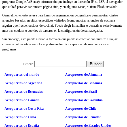
programa Google AdSense) información que incluye su dirección IP, su ISP, el navegador
que utilizó para visitar nuestra página sitio, y en algunos casos, si tiene Flash instalado.
Generalmente, esto se usa para fines de segmentación geográfica o para mostrar ciertos
anuncios basados ​​en sitios específicos visitados (como mostrar anuncios de cocina a
alguien que frecuenta sitios de cocina). Puede elegir inhabilitar o desactivar selectivamente
nuestras cookies o cookies de terceros en la configuración de su navegador.
Sin embargo, esto puede afectar la forma en que puede interactuar con nuestro sitio, así
como con otros sitios web. Esto podría incluir la incapacidad de usar servicios o
programas.
Buscar:
Aeropuertos del mundo
Aeropuertos de Alemania
Aeropuertos de Argentina
Aeropuertos de Bahamas
Aeropuertos de Bermudas
Aeropuertos de Brasil
Aeropuertos de Canadá
Aeropuertos de Colombia
Aeropuertos de Costa Rica
Aeropuertos de Chile
Aeropuertos de Cuba
Aeropuertos de Ecuador
Aeropuertos de España
Aeropuertos de Estados Unidos