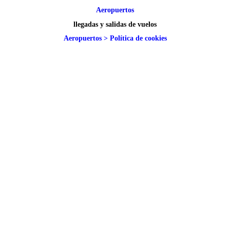
Aeropuertos
llegadas y salidas de vuelos
Aeropuertos
>
Política de cookies