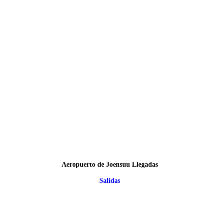
Aeropuerto de Joensuu Llegadas
Salidas