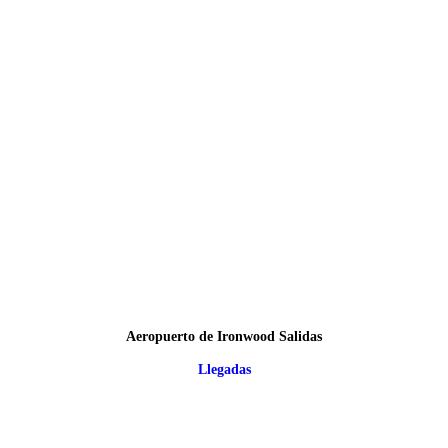
Aeropuerto de Ironwood Salidas
Llegadas