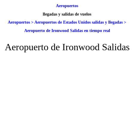
Aeropuertos
llegadas y salidas de vuelos
Aeropuertos
>
Aeropuertos de Estados Unidos salidas y llegadas
>
Aeropuerto de Ironwood Salidas en tiempo real
Aeropuerto de Ironwood Salidas