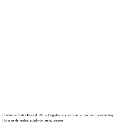
El aeropuerto de Odesa (ODS) – Llegadas de vuelos en tiempo real. Llegadas hoy.
Horarios de vuelos, estado de vuelo, retrasos.