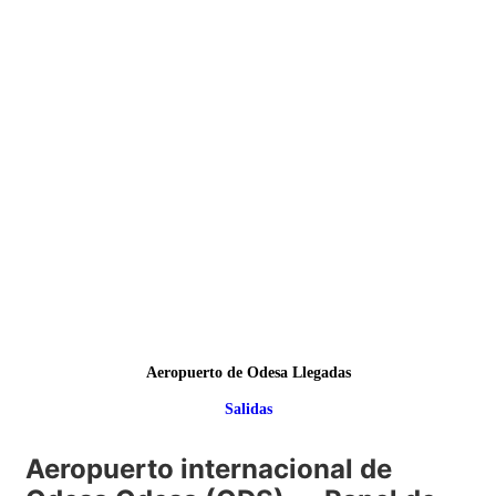
Aeropuerto de Odesa Llegadas
Salidas