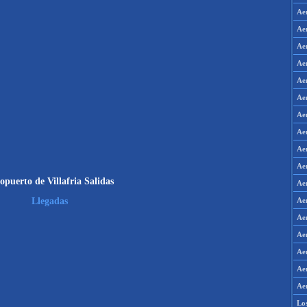
Ae
Ae
Ae
Ae
Ae
Ae
Ae
Ae
Aer
Ae
opuerto de Villafria Salidas
Ae
Ae
Llegadas
Ae
Ae
Ae
Ae
Ae
Lo