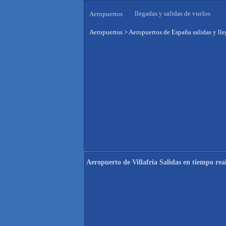
llegadas y salidas de vuelos
Aeropuertos
Aeropuertos
>
Aeropuertos de España salidas y ll
Aeropuerto de Villafria Salidas en tiempo rea