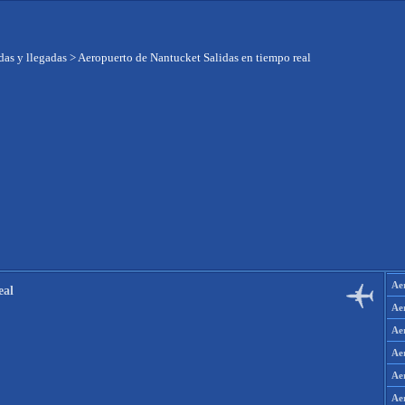
das y llegadas
>
Aeropuerto de Nantucket Salidas en tiempo real
Ae
eal
Ae
Ae
Ae
Aer
Ae